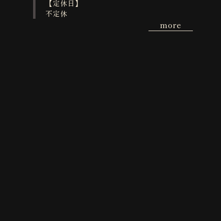
【定休日】
不定休
more