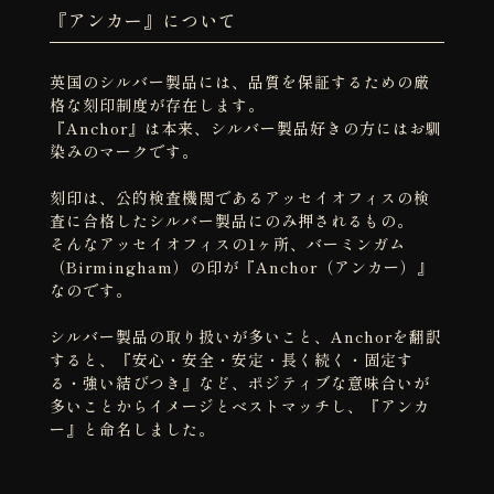
『アンカー』について
英国のシルバー製品には、品質を保証するための厳
格な刻印制度が存在します。
『Anchor』は本来、シルバー製品好きの方にはお馴
染みのマークです。
刻印は、公的検査機関であるアッセイオフィスの検
査に合格したシルバー製品にのみ押されるもの。
そんなアッセイオフィスの1ヶ所、バーミンガム
（Birmingham）の印が『Anchor（アンカー）』
なのです。
シルバー製品の取り扱いが多いこと、Anchorを翻訳
すると、『安心・安全・安定・長く続く・固定す
る・強い結びつき』など、ポジティブな意味合いが
多いことからイメージとベストマッチし、『アンカ
ー』と命名しました。