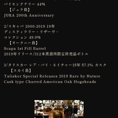
バイセンテナリー 44%
【ジュラ島】
JURA 200th Anniversary
2/スキャパ 2000-2019 19年
ディスティラリー・リザーヴ・
コレクション 49.9%
【オークニー島】
Scapa 1st Fill Barrel
2019年リリース/312本蒸溜所限定終売品ボトル
3/タリスカー レア・バイ・ネイチャー15年 57.3％ カスク
【スカイ島】
Talisker Special Releases 2019 Rare by Nature
Cask type Charred American Oak Hogsheads