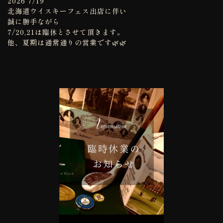
2026 7/19
北海道ウイスキーフェス出店に伴い
誠に勝手ながら
7/20,21は臨休とさせて頂きます。
他、夏期は通常通りの営業です🌿🌿