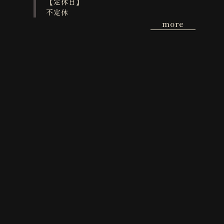
【定休日】
不定休
more