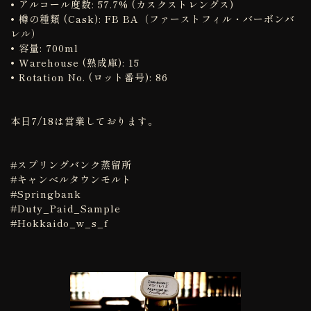
• アルコール度数: 57.7% (カスクストレングス)
• 樽の種類 (Cask): FB BA（ファーストフィル・バーボンバ
レル）
• 容量: 700ml
• Warehouse (熟成庫): 15
• Rotation No. (ロット番号): 86
本日7/18は営業しております。
#スプリングバンク蒸留所
#キャンベルタウンモルト
#Springbank
#Duty_Paid_Sample
#Hokkaido_w_s_f