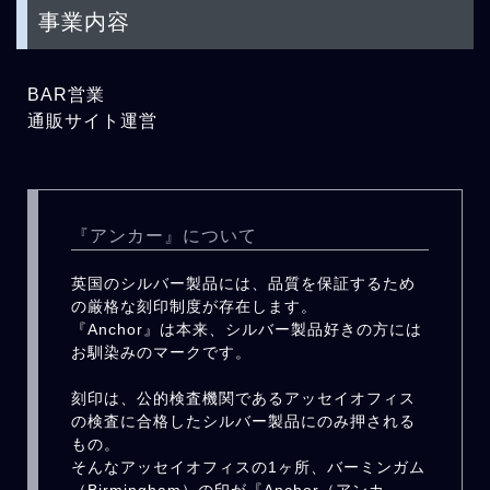
事業内容
BAR営業
通販サイト運営
『アンカー』について
英国のシルバー製品には、品質を保証するため
の厳格な刻印制度が存在します。
『Anchor』は本来、シルバー製品好きの方には
お馴染みのマークです。
刻印は、公的検査機関であるアッセイオフィス
の検査に合格したシルバー製品にのみ押される
もの。
そんなアッセイオフィスの1ヶ所、バーミンガム
（Birmingham）の印が『Anchor（アンカ