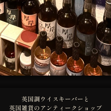
英国調ウイスキーバーと
英国雑貨のアンティークショップ