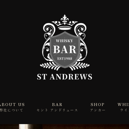
ABOUT US
BAR
SHOP
WHI
弊社について
セント アンドリュース
アンカー
ウイ