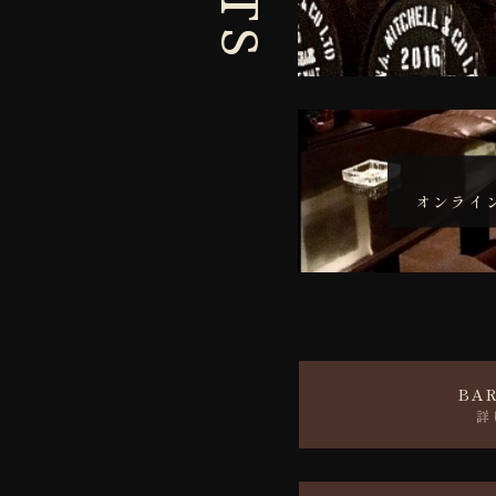
オンライ
BAR
詳