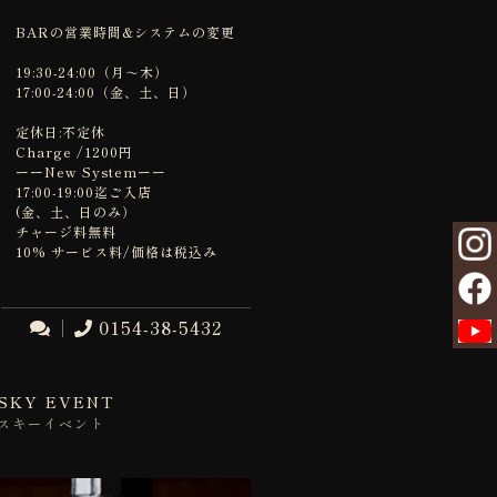
BARの営業時間&システムの変更
19:30-24:00（月～木）
17:00-24:00（金、土、日）
定休日:不定休
Charge /1200円
ーーNew Systemーー
17:00-19:00迄ご入店
(金、土、日のみ）
チャージ料無料
10% サービス料/価格は税込み
0154-38-5432
SKY EVENT
スキーイベント